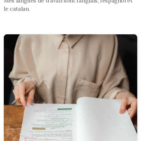
Mes langues de travail sont l’anglais, l’espagnol et
le catalan.